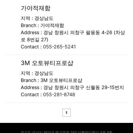
가야적재함
지역 : 경상남도
Branch :
가야적재함
Address :
경남 창원시 의창구 팔용동 4-26 (차상
로 8번길 27)
Contact :
055-265-5241
3M 오토뷰티프로샵
지역 : 경상남도
Branch :
3M 오토뷰티프로샵
Address :
경남 창원시 의창구 신월동 29-15번지
Contact :
055-281-8748
1
경기도 성남시 분당구 판교역로 240 삼환하이펙스 A동 9층