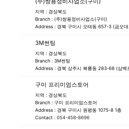
(주)쌍용정비사업소(구미)
지역 : 경상북도
Branch :
(주)쌍용정비사업소(구미)
Address :
경북 구미시 오태동 657-3 (금오대로
3M썬팅
지역 : 경상북도
Branch :
3M썬팅
Address :
경북 상주시 복룡동 283-68 (삼백로
구미 프리미엄스토어
지역 : 경상북도
Branch :
구미 프리미엄스토어
Address :
경북 구미시 원평동 1075-8 1층
Contact :
054-458-8696