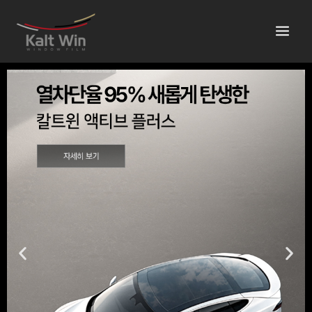
콘
텐
츠
로
건
너
뛰
기