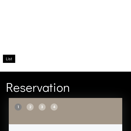
List
Reservation
1
2
3
4