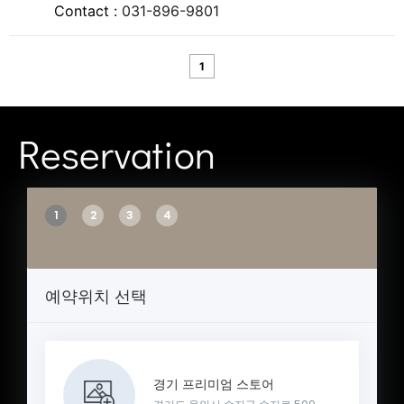
Contact :
031-896-9801
1
Reservation
1
2
3
4
예약위치 선택
경기 프리미엄 스토어