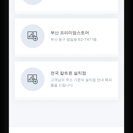
부산 프리미엄스토어
부산 동구 범일동 62-747 1층
전국 칼트윈 설치점
고객님의 주소 기준의 설치점 안내 해피
콜을 드립니다.