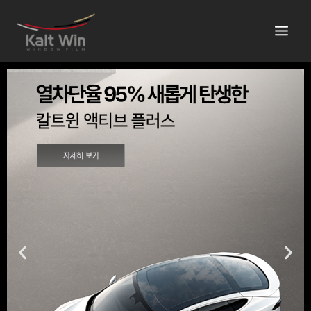
콘
텐
츠
로
건
너
뛰
기