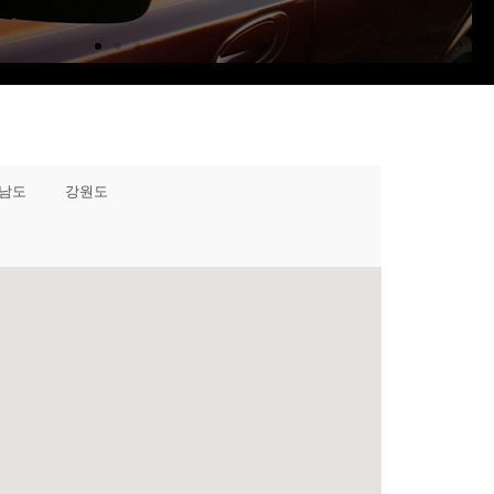
남도
강원도