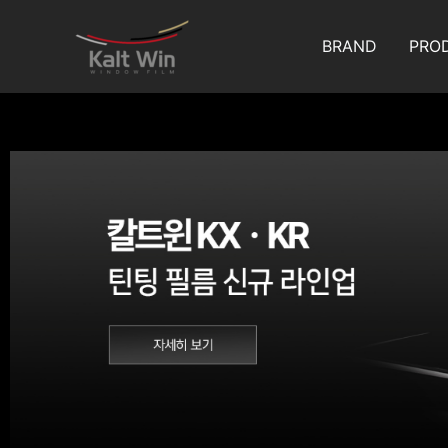
콘
텐
BRAND
PRO
츠
로
건
너
뛰
기