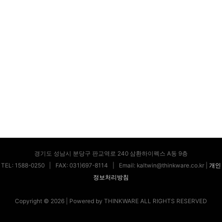
경기도 성남시 분당구 판교역로 240 삼환하이펙스 A동 9층
TEL: 1588-0250
| FAX: 031)697-8114 |
Email: kaltwin@thinkware.co.kr |
개인
정보처리방침
Copyright © 2026 | Powered by THINKWARE ALL RIGHTS RESERVED